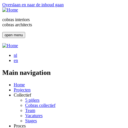
Overslaan en naar de inhoud gaan
cobras interiors
cobras architects
open menu
nl
en
Main navigation
Home
Projecten
Collectief
5 pijlers
Cobras collectief
Team
Vacatures
Stages
Proces