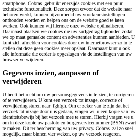
smartphone. Cobras gebruikt enerzijds cookies met een puur
technische functionaliteit. Deze zorgen ervoor dat de website naar
behoren werkt, kunnen bijvoorbeeld uw voorkeursinstellingen
onthouden worden en helpen ons om de website goed te laten
werken. Ook kunnen wij hiermee onze website optimaliseren.
Daarnaast plaatsen we cookies die uw surfgedrag bijhouden zodat
we op maat gemaakte content en advertenties kunnen aanbieden. U
kunt zich afmelden voor cookies door uw internetbrowser zo in te
stellen dat deze geen cookies meer opslaat. Daarnaast kunt u ook
alle informatie die eerder is opgeslagen via de instellingen van uw
browser verwijderen.
Gegevens inzien, aanpassen of
verwijderen
U heeft het recht om uw persoonsgegevens in te zien, te corrigeren
of te verwijderen. U kunt een verzoek tot inzage, correctie of
verwijdering sturen naar fghfgh. Om er zeker van te zijn dat het
verzoek tot inzage door u is gedaan, vragen wij u een kopie van uw
identiteitsbewijs bij het verzoek mee te sturen. Hierbij vragen we u
om in deze kopie uw pasfoto en burgerservicenummer (BSN) zwart
te maken. Dit ter bescherming van uw privacy. Cobras zal zo snel
mogelijk, maar binnen vier weken, op uw verzoek reageren.