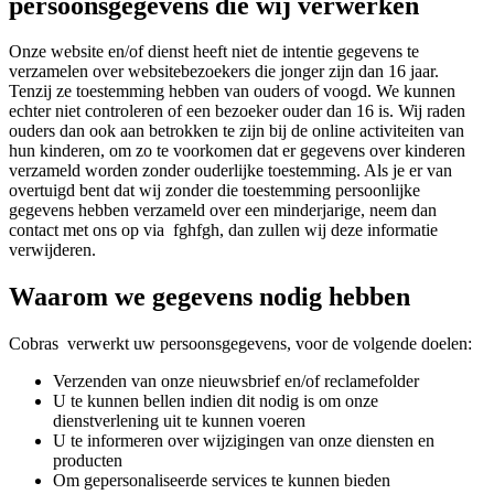
persoonsgegevens die wij verwerken
Onze website en/of dienst heeft niet de intentie gegevens te
verzamelen over websitebezoekers die jonger zijn dan 16 jaar.
Tenzij ze toestemming hebben van ouders of voogd. We kunnen
echter niet controleren of een bezoeker ouder dan 16 is. Wij raden
ouders dan ook aan betrokken te zijn bij de online activiteiten van
hun kinderen, om zo te voorkomen dat er gegevens over kinderen
verzameld worden zonder ouderlijke toestemming. Als je er van
overtuigd bent dat wij zonder die toestemming persoonlijke
gegevens hebben verzameld over een minderjarige, neem dan
contact met ons op via fghfgh, dan zullen wij deze informatie
verwijderen.
Waarom we gegevens nodig hebben
Cobras verwerkt uw persoonsgegevens, voor de volgende doelen:
Verzenden van onze nieuwsbrief en/of reclamefolder
U te kunnen bellen indien dit nodig is om onze
dienstverlening uit te kunnen voeren
U te informeren over wijzigingen van onze diensten en
producten
Om gepersonaliseerde services te kunnen bieden