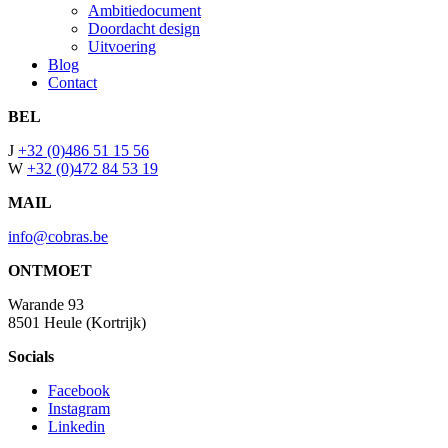
Ambitiedocument
Doordacht design
Uitvoering
Blog
Contact
BEL
J
+32 (0)486 51 15 56
W
+32 (0)472 84 53 19
MAIL
info@cobras.be
ONTMOET
Warande 93
8501 Heule (Kortrijk)
Socials
Facebook
Instagram
Linkedin